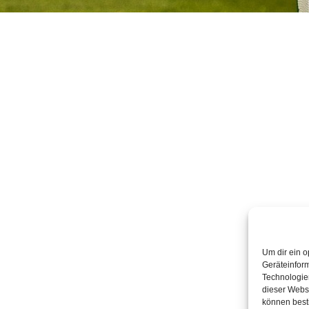
Um dir ein o
Geräteinfor
Technologien
dieser Websi
können best